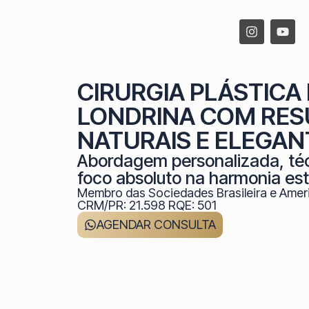
CIRURGIA PLÁSTICA
LONDRINA COM RES
NATURAIS E ELEGAN
Abordagem personalizada, té
foco absoluto na harmonia est
Membro das Sociedades Brasileira e Ameri
CRM/PR: 21.598 RQE: 501
AGENDAR CONSULTA