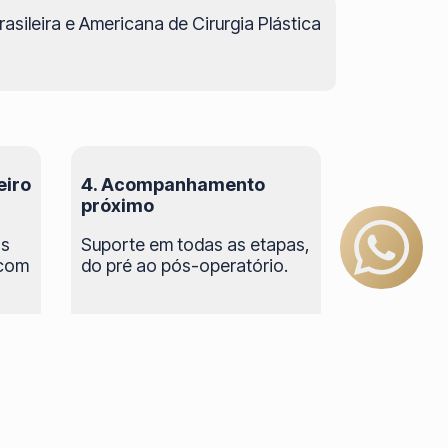
ileira e Americana de Cirurgia Plástica
eiro
4. Acompanhamento
próximo
os
Suporte em todas as etapas,
 com
do pré ao pós-operatório.
sonalizada