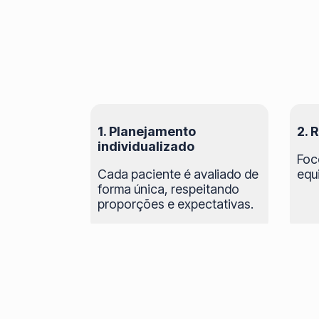
1. Planejamento
2. 
individualizado
Foc
Cada paciente é avaliado de
equ
forma única, respeitando
proporções e expectativas.
Agende su