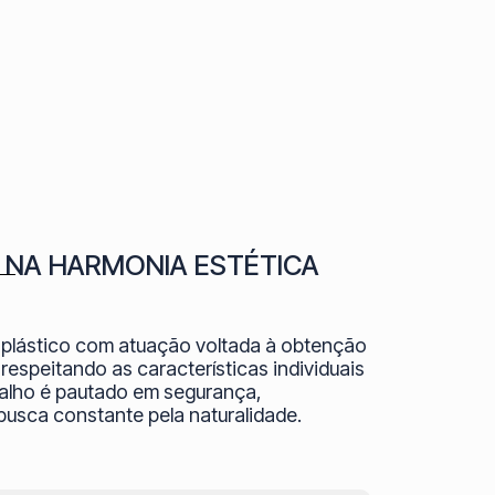
 NA HARMONIA ESTÉTICA
o plástico com atuação voltada à obtenção
respeitando as características individuais
balho é pautado em segurança,
busca constante pela naturalidade.