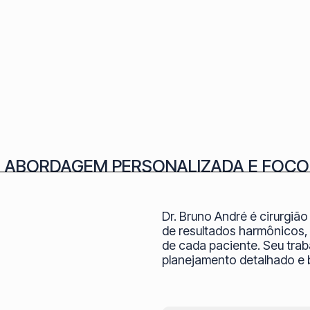
M ABORDAGEM PERSONALIZADA E FOCO
Dr. Bruno André é cirurgiã
de resultados harmônicos, 
de cada paciente. Seu tra
planejamento detalhado e 